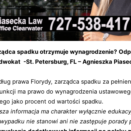
ządca spadku otrzymuje wynagrodzenie?
Odp
dwokat -St. Petersburg, FL – Agnieszka Piase
ług prawa Florydy, zarządca spadku za pełnien
funkcji ma prawo do wynagrodzenia ustawoweg
ego jako procent od wartości spadku.
za informacja ma charakter wyłącznie edukacy
wypadku nie stanowi ani nie zastępuje porady 